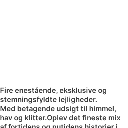
Fire enestående, eksklusive og
stemningsfyldte lejligheder.
Med betagende udsigt til himmel,
hav og klitter.Oplev det fineste mix
af fortidens og nutidens historier i