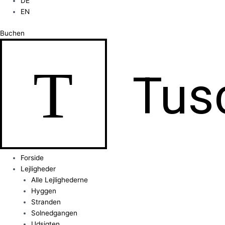
DE
EN
Buchen
T
Tus
Forside
Lejligheder
Alle Lejlighederne
Hyggen
Stranden
Solnedgangen
Udsigten