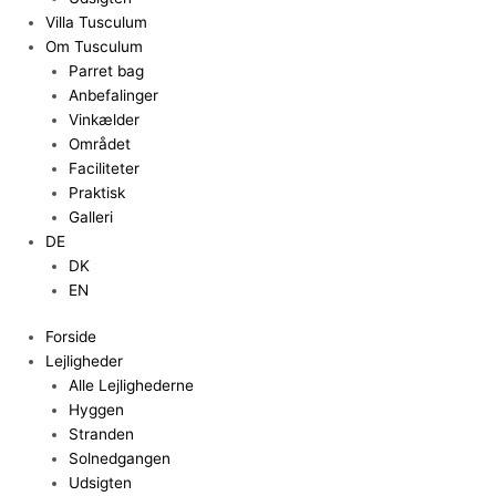
Villa Tusculum
Om Tusculum
Parret bag
Anbefalinger
Vinkælder
Området
Faciliteter
Praktisk
Galleri
DE
DK
EN
Forside
Lejligheder
Alle Lejlighederne
Hyggen
Stranden
Solnedgangen
Udsigten