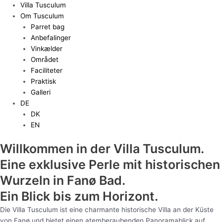
Villa Tusculum
Om Tusculum
Parret bag
Anbefalinger
Vinkælder
Området
Faciliteter
Praktisk
Galleri
DE
DK
EN
Willkommen in der Villa Tusculum.
Eine exklusive Perle mit historischen
Wurzeln in Fanø Bad.
Ein Blick bis zum Horizont.
Die Villa Tusculum ist eine charmante historische Villa an der Küste
von Fanø und bietet einen atemberaubenden Panoramablick auf