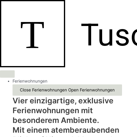
Zum
Inhalt
T
springen
Tus
Ferienwohnungen
Close Ferienwohnungen
Open Ferienwohnungen
Vier einzigartige, exklusive
Ferienwohnungen mit
besonderem Ambiente.
Mit einem atemberaubenden