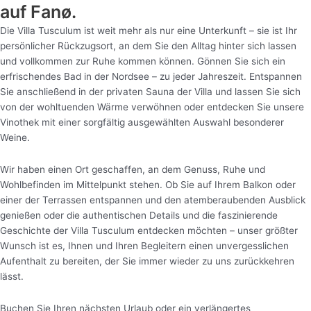
auf Fanø.
Die Villa Tusculum ist weit mehr als nur eine Unterkunft – sie ist Ihr
persönlicher Rückzugsort, an dem Sie den Alltag hinter sich lassen
und vollkommen zur Ruhe kommen können. Gönnen Sie sich ein
erfrischendes Bad in der Nordsee – zu jeder Jahreszeit. Entspannen
Sie anschließend in der privaten Sauna der Villa und lassen Sie sich
von der wohltuenden Wärme verwöhnen oder entdecken Sie unsere
Vinothek mit einer sorgfältig ausgewählten Auswahl besonderer
Weine.
Wir haben einen Ort geschaffen, an dem Genuss, Ruhe und
Wohlbefinden im Mittelpunkt stehen. Ob Sie auf Ihrem Balkon oder
einer der Terrassen entspannen und den atemberaubenden Ausblick
genießen oder die authentischen Details und die faszinierende
Geschichte der Villa Tusculum entdecken möchten – unser größter
Wunsch ist es, Ihnen und Ihren Begleitern einen unvergesslichen
Aufenthalt zu bereiten, der Sie immer wieder zu uns zurückkehren
lässt.
Buchen Sie Ihren nächsten Urlaub oder ein verlängertes