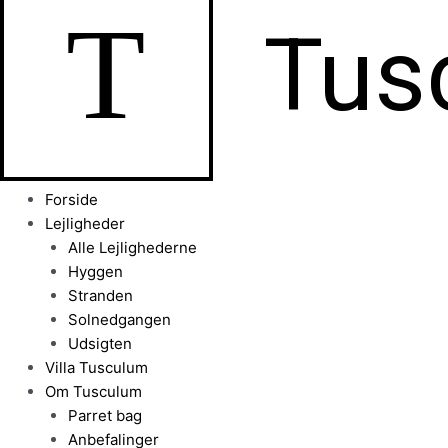
T
Tus
Forside
Lejligheder
Alle Lejlighederne
Hyggen
Stranden
Solnedgangen
Udsigten
Villa Tusculum
Om Tusculum
Parret bag
Anbefalinger