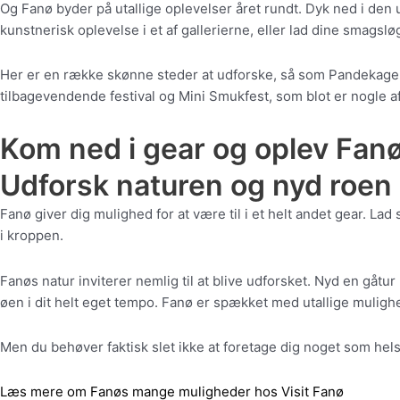
Og Fanø byder på utallige oplevelser året rundt. Dyk ned i den
kunstnerisk oplevelse i et af gallerierne, eller lad dine smags
Her er en række skønne steder at udforske, så som Pandekageh
tilbagevendende festival og Mini Smukfest, som blot er nogle a
Kom ned i gear og oplev Fan
Udforsk naturen og nyd roen
Fanø giver dig mulighed for at være til i et helt andet gear. 
i kroppen.
Fanøs natur inviterer nemlig til at blive udforsket. Nyd en gåtu
øen i dit helt eget tempo. Fanø er spækket med utallige mulighed
Men du behøver faktisk slet ikke at foretage dig noget som hels
Læs mere om Fanøs mange muligheder hos Visit Fanø