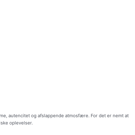
arme, autencitet og afslappende atmosfære. For det er nemt at
iske oplevelser.