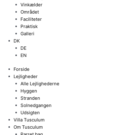
Vinkælder
Området
Faciliteter
Praktisk
Galleri
DK
DE
EN
Forside
Lejligheder
Alle Lejlighederne
Hyggen
Stranden
Solnedgangen
Udsigten
Villa Tusculum
Om Tusculum
Parret bag