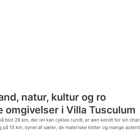
nd, natur, kultur og ro
e omgivelser i Villa Tusculum
å blot 28 km, der let kan cykles rundt, er øen kendt for sin ch
 på 15 km, synet af sæler, de maleriske klitter og mange autent