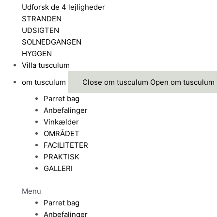
Udforsk de 4 lejligheder
STRANDEN
UDSIGTEN
SOLNEDGANGEN
HYGGEN
Villa tusculum
om tusculum
Close om tusculum
Open om tusculum
Parret bag
Anbefalinger
Vinkælder
OMRÅDET
FACILITETER
PRAKTISK
GALLERI
Menu
Parret bag
Anbefalinger