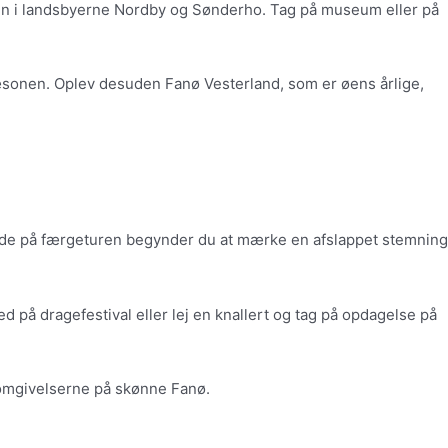
rmen i landsbyerne Nordby og Sønderho. Tag på museum eller på
sonen. Oplev desuden Fanø Vesterland, som er øens årlige,
lerede på færgeturen begynder du at mærke en afslappet stemning
ed på dragefestival eller lej en knallert og tag på opdagelse på
d omgivelserne på skønne Fanø.