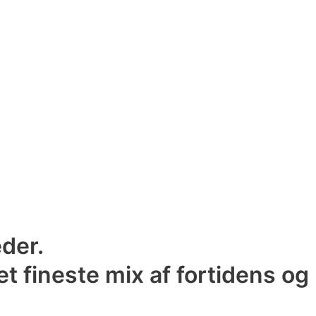
eder.
t fineste mix af fortidens og