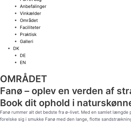
Anbefalinger
Vinkælder
Området
Faciliteter
Praktisk
Galleri
DK
DE
EN
OMRÅDET
Fanø – oplev en verden af stra
Book dit ophold i naturskønn
Fanø rummer alt det bedste fra ø-livet. Med en samlet længde p
forelske sig i smukke Fanø med den lange, flotte sandstrækning