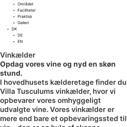
Området
Faciliteter
Praktisk
Galleri
DK
DE
EN
Vinkælder
Opdag vores vine og nyd en skøn
stund.
I hovedhusets kælderetage finder du
Villa Tusculums vinkælder, hvor vi
opbevarer vores omhyggeligt
udvalgte vine. Vores vinkælder er
mere end bare et opbevaringssted til