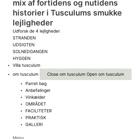
mix af fortidens og nutidens
historier i Tusculums smukke
lejligheder
Udforsk de 4 lejligheder
STRANDEN
UDSIGTEN
SOLNEDGANGEN
HYGGEN
Villa tusculum
om tusculum
Close om tusculum
Open om tusculum
Parret bag
Anbefalinger
Vinkælder
OMRÅDET
FACILITETER
PRAKTISK
GALLERI
Menu