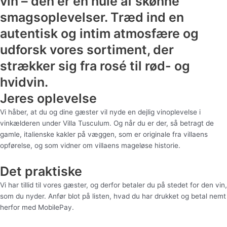
vin – den er en hule af skønne
smagsoplevelser. Træd ind en
autentisk og intim atmosfære og
udforsk vores sortiment, der
strækker sig fra rosé til rød- og
hvidvin.
Jeres oplevelse
Vi håber, at du og dine gæster vil nyde en dejlig vinoplevelse i
vinkælderen under Villa Tusculum. Og når du er der, så betragt de
gamle, italienske kakler på væggen, som er originale fra villaens
opførelse, og som vidner om villaens mageløse historie.
Det praktiske
Vi har tillid til vores gæster, og derfor betaler du på stedet for den vin,
som du nyder. Anfør blot på listen, hvad du har drukket og betal nemt
herfor med MobilePay.