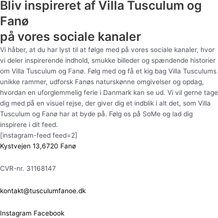
Bliv inspireret af Villa Tusculum og
Fanø
på vores sociale kanaler
Vi håber, at du har lyst til at følge med på vores sociale kanaler, hvor
vi deler inspirerende indhold, smukke billeder og spændende historier
om Villa Tusculum og Fanø. Følg med og få et kig bag Villa Tusculums
unikke rammer, udforsk Fanøs naturskønne omgivelser og opdag,
hvordan en uforglemmelig ferie i Danmark kan se ud. Vi vil gerne tage
dig med på en visuel rejse, der giver dig et indblik i alt det, som Villa
Tusculum og Fanø har at byde på. Følg os på SoMe og lad dig
inspirere i dit feed.
[instagram-feed feed=2]
Kystvejen 13,6720 Fanø
CVR-nr. 31168147
kontakt@tusculumfanoe.dk
Instagram
Facebook