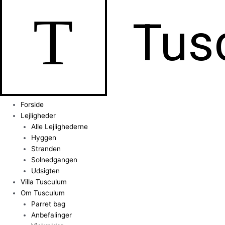
T
Tus
Forside
Lejligheder
Alle Lejlighederne
Hyggen
Stranden
Solnedgangen
Udsigten
Villa Tusculum
Om Tusculum
Parret bag
Anbefalinger