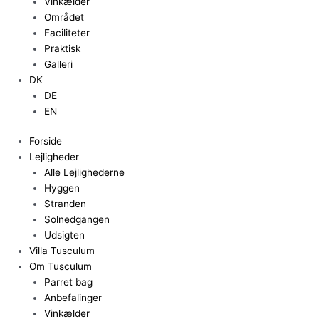
Vinkælder
Området
Faciliteter
Praktisk
Galleri
DK
DE
EN
Forside
Lejligheder
Alle Lejlighederne
Hyggen
Stranden
Solnedgangen
Udsigten
Villa Tusculum
Om Tusculum
Parret bag
Anbefalinger
Vinkælder