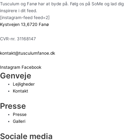
Tusculum og Fanø har at byde på. Følg os på SoMe og lad dig
inspirere i dit feed.
[instagram-feed feed=2]
Kystvejen 13,6720 Fanø
CVR-nr. 31168147
kontakt@tusculumfanoe.dk
Instagram
Facebook
Genveje
Lejligheder
Kontakt
Presse
Presse
Galleri
Sociale media