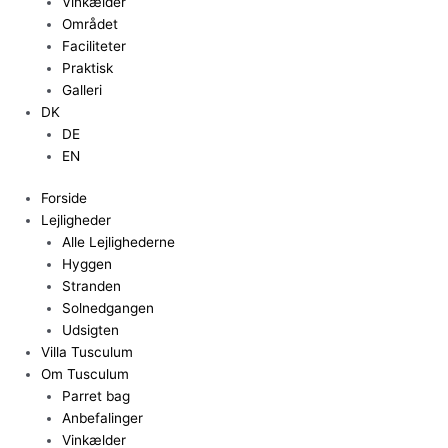
Vinkælder
Området
Faciliteter
Praktisk
Galleri
DK
DE
EN
Forside
Lejligheder
Alle Lejlighederne
Hyggen
Stranden
Solnedgangen
Udsigten
Villa Tusculum
Om Tusculum
Parret bag
Anbefalinger
Vinkælder