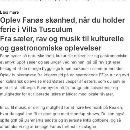
Læs mere
Oplev Fanøs skønhed, når du holder
ferie i Villa Tusculum
Fra sæler, rav og musik til kulturelle
og gastronomiske oplevelser
Fanø byder på naturskønhed, kulturelle oplevelser og gastronomiske
eventyr. Spot sæler og sælunger ved havnen, gå på ravjagt eller
besøg et af de mange hyggelige loppemarkeder i sommerperioden.
Oplev bunkeranlæg fra krigens tid på en spændende FZ’er-tur og nyd
en kulinarisk oplevelse med Østers Jesper af østers, som du selv er
med til at indfange. Fanø byder på fremragende spisesteder og
muligheder for at tilberede lækre måltider med lokale råvarer.
Er du til musik, er der rig mulighed for at høre livemusik på Realen,
hvor du også kan få et godt grin med standup-shows. Du kan også
spille golf på Danmarks ældste og sværeste links golfbane, og så
anbefaler vi dig at besøge Fanøs fantastiske slagter.