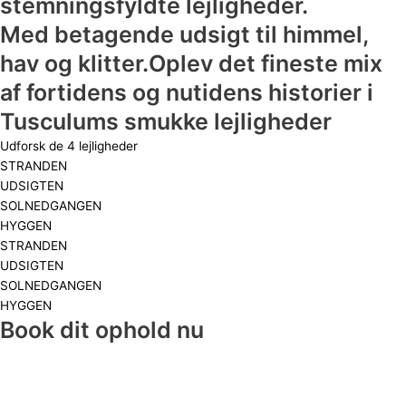
stemningsfyldte lejligheder.
Med betagende udsigt til himmel,
hav og klitter.Oplev det fineste mix
af fortidens og nutidens historier i
Tusculums smukke lejligheder
Udforsk de 4 lejligheder
STRANDEN
UDSIGTEN
SOLNEDGANGEN
HYGGEN
STRANDEN
UDSIGTEN
SOLNEDGANGEN
HYGGEN
Book dit ophold nu