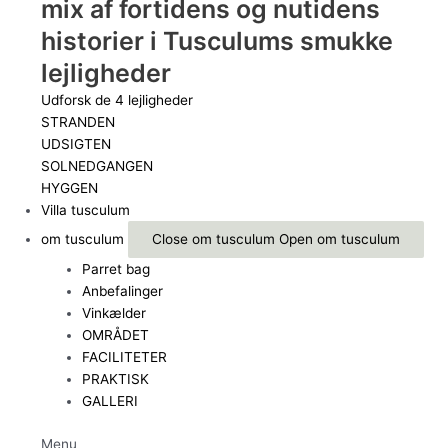
mix af fortidens og nutidens
historier i Tusculums smukke
lejligheder
Udforsk de 4 lejligheder
STRANDEN
UDSIGTEN
SOLNEDGANGEN
HYGGEN
Villa tusculum
om tusculum
Close om tusculum
Open om tusculum
Parret bag
Anbefalinger
Vinkælder
OMRÅDET
FACILITETER
PRAKTISK
GALLERI
Menu