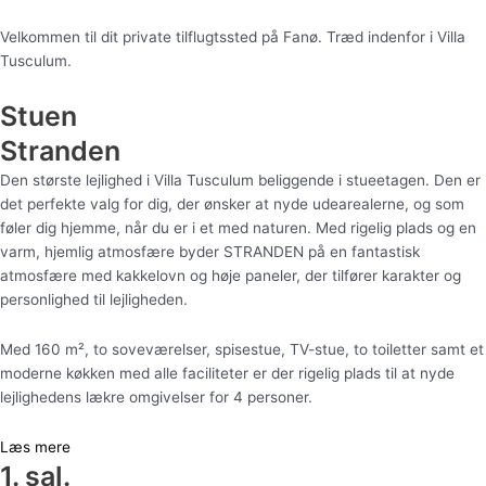
Velkommen til dit private tilflugtssted på Fanø. Træd indenfor i Villa
Tusculum.
Stuen
Stranden
Den største lejlighed i Villa Tusculum beliggende i stueetagen. Den er
det perfekte valg for dig, der ønsker at nyde udearealerne, og som
føler dig hjemme, når du er i et med naturen. Med rigelig plads og en
varm, hjemlig atmosfære byder STRANDEN på en fantastisk
atmosfære med kakkelovn og høje paneler, der tilfører karakter og
personlighed til lejligheden.
Med 160 m², to soveværelser, spisestue, TV-stue, to toiletter samt et
moderne køkken med alle faciliteter er der rigelig plads til at nyde
lejlighedens lækre omgivelser for 4 personer.
Læs mere
1. sal.