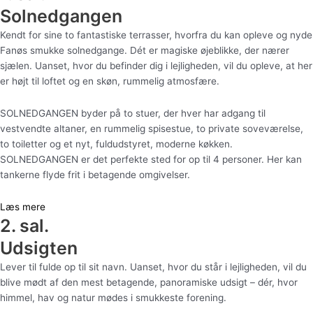
Solnedgangen
Kendt for sine to fantastiske terrasser, hvorfra du kan opleve og nyde
Fanøs smukke solnedgange. Dét er magiske øjeblikke, der nærer
sjælen. Uanset, hvor du befinder dig i lejligheden, vil du opleve, at her
er højt til loftet og en skøn, rummelig atmosfære.
SOLNEDGANGEN byder på to stuer, der hver har adgang til
vestvendte altaner, en rummelig spisestue, to private soveværelse,
to toiletter og et nyt, fuldudstyret, moderne køkken.
SOLNEDGANGEN er det perfekte sted for op til 4 personer. Her kan
tankerne flyde frit i betagende omgivelser.
Læs mere
2. sal.
Udsigten
Lever til fulde op til sit navn. Uanset, hvor du står i lejligheden, vil du
blive mødt af den mest betagende, panoramiske udsigt – dér, hvor
himmel, hav og natur mødes i smukkeste forening.