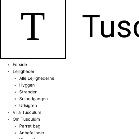
T
Tus
Forside
Lejligheder
Alle Lejlighederne
Hyggen
Stranden
Solnedgangen
Udsigten
Villa Tusculum
Om Tusculum
Parret bag
Anbefalinger