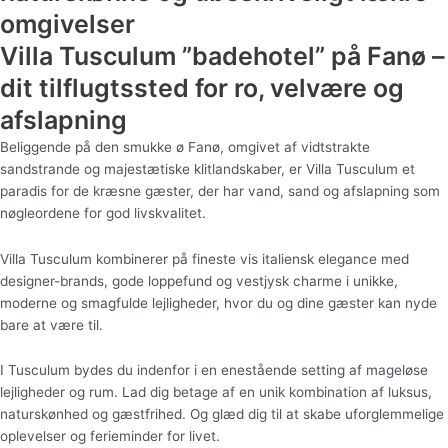
omgivelser
Villa Tusculum ”badehotel” på Fanø –
dit tilflugtssted for ro, velvære og
afslapning
Beliggende på den smukke ø Fanø, omgivet af vidtstrakte
sandstrande og majestætiske klitlandskaber, er Villa Tusculum et
paradis for de kræsne gæster, der har vand, sand og afslapning som
nøgleordene for god livskvalitet.
Villa Tusculum kombinerer på fineste vis italiensk elegance med
designer-brands, gode loppefund og vestjysk charme i unikke,
moderne og smagfulde lejligheder, hvor du og dine gæster kan nyde
bare at være til.
I Tusculum bydes du indenfor i en enestående setting af mageløse
lejligheder og rum. Lad dig betage af en unik kombination af luksus,
naturskønhed og gæstfrihed. Og glæd dig til at skabe uforglemmelige
oplevelser og ferieminder for livet.