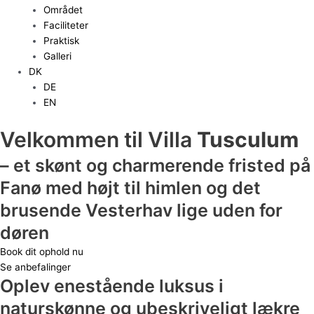
Området
Faciliteter
Praktisk
Galleri
DK
DE
EN
Velkommen til Villa
Tusculum
– et skønt og charmerende fristed på
Fanø med højt til himlen og det
brusende Vesterhav lige uden for
døren
Book dit ophold nu
Se anbefalinger
Oplev enestående luksus i
naturskønne og ubeskriveligt lækre