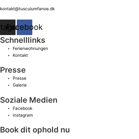
kontakt@tusculumfanoe.dk
stagram
Facebook
Schnelllinks
Ferienwohnungen
Kontakt
Presse
Presse
Galerie
Soziale Medien
Facebook
Instagram
Book dit ophold nu