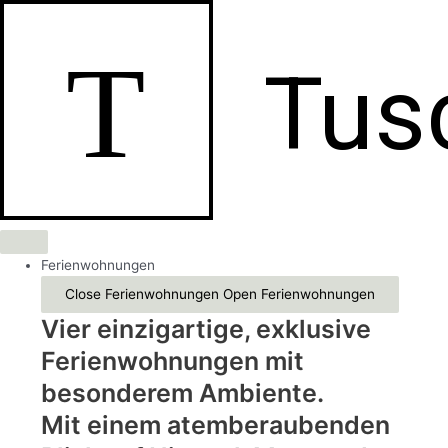
Zum
Inhalt
T
springen
Tus
Ferienwohnungen
Close Ferienwohnungen
Open Ferienwohnungen
Vier einzigartige, exklusive
Ferienwohnungen mit
besonderem Ambiente.
Mit einem atemberaubenden