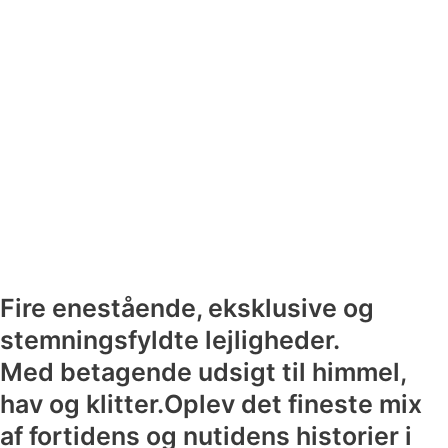
Fire enestående, eksklusive og
stemningsfyldte lejligheder.
Med betagende udsigt til himmel,
hav og klitter.Oplev det fineste mix
af fortidens og nutidens historier i