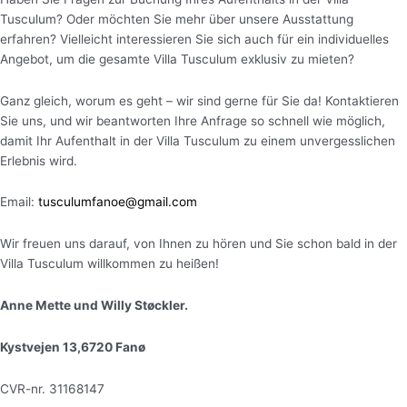
Tusculum? Oder möchten Sie mehr über unsere Ausstattung
erfahren? Vielleicht interessieren Sie sich auch für ein individuelles
Angebot, um die gesamte Villa Tusculum exklusiv zu mieten?
Ganz gleich, worum es geht – wir sind gerne für Sie da! Kontaktieren
Sie uns, und wir beantworten Ihre Anfrage so schnell wie möglich,
damit Ihr Aufenthalt in der Villa Tusculum zu einem unvergesslichen
Erlebnis wird.
Email:
tusculumfanoe@gmail.com
Wir freuen uns darauf, von Ihnen zu hören und Sie schon bald in der
Villa Tusculum willkommen zu heißen!
Anne Mette und Willy Støckler.
Kystvejen 13,6720 Fanø
CVR-nr. 31168147